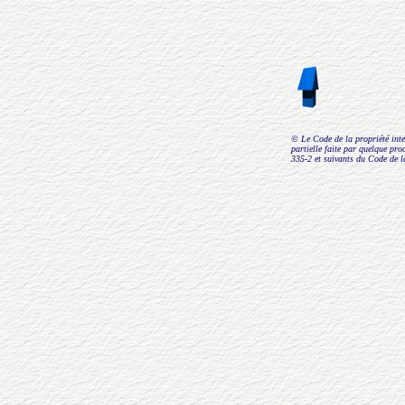
© Le Code de la propriété intel
partielle faite par quelque proc
335-2 et suivants du Code de la