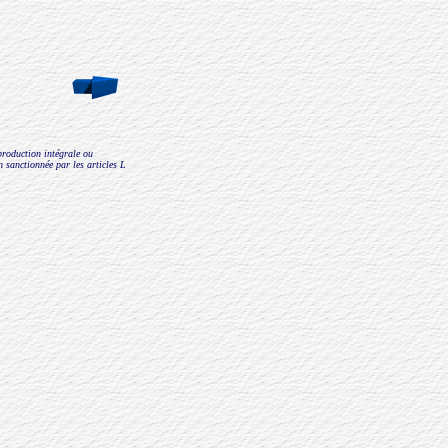
eproduction intégrale ou
on sanctionnée par les articles L