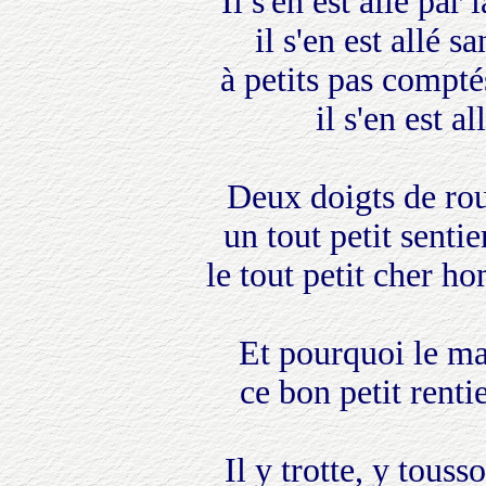
Il s'en est allé par
il s'en est allé 
à petits pas compté
il s'en est a
Deux doigts de rout
un tout petit senti
le tout petit cher ho
Et pourquoi le mal
ce bon petit renti
Il y trotte, y touss