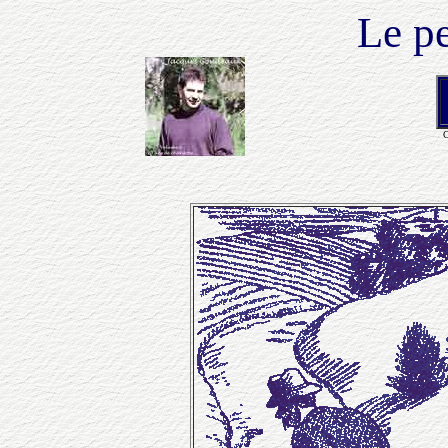
Le pe