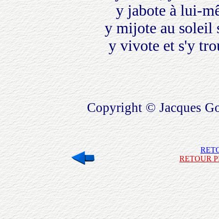
y jabote à lui-m
y mijote au soleil
y vivote et s'y tr
Copyright © Jacques G
RET
RETOUR P