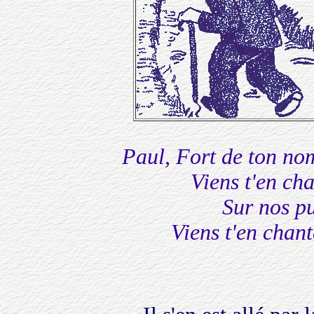
Paul, Fort de ton no
Viens t'en cha
Sur nos pu
Viens t'en chant