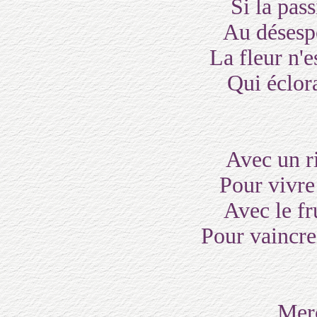
Si la pas
Au désespo
La fleur n'e
Qui éclora
Avec un r
Pour vivre
Avec le fru
Pour vaincre
Merc