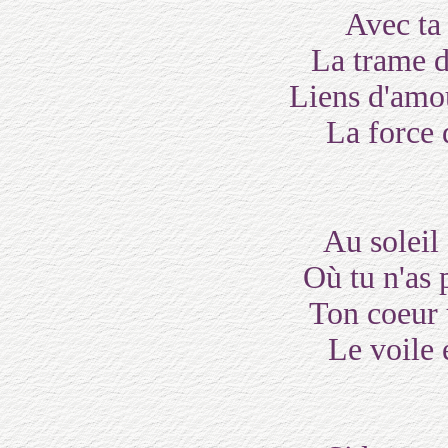
Avec ta 
La trame d
Liens d'amou
La force 
Au soleil
Où tu n'as 
Ton coeur 
Le voile 