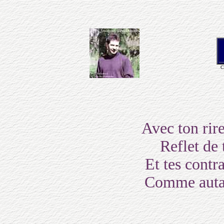
C
Avec ton rir
Reflet de 
Et tes contra
Comme autan