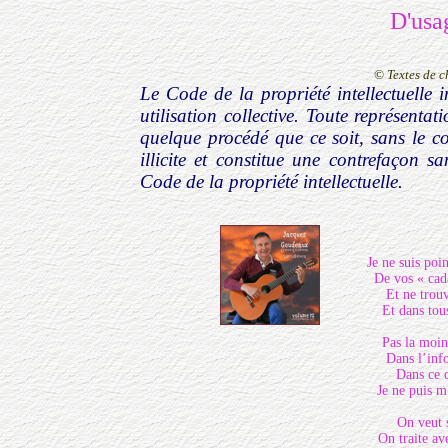
D'usag
© Textes de 
Le Code de la propriété intellectuelle i
utilisation collective. Toute représenta
quelque procédé que ce soit, sans le co
illicite et constitue une contrefaçon s
Code de la propriété intellectuelle.
Je ne suis poi
De vos « cada
Et ne trouv
Et dans tou
Pas la moind
Dans l’info
Dans ce 
Je ne puis m
On veut s
On traite av