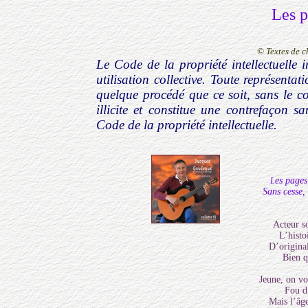
Les p
© Textes de 
Le Code de la propriété intellectuelle i
utilisation collective. Toute représenta
quelque procédé que ce soit, sans le co
illicite et constitue une contrefaçon s
Code de la propriété intellectuelle.
es pages
L
Sans cesse,
Acteur so
L’histo
D’origina
Bien q
Jeune, on vo
Fou d
Mais l’âge