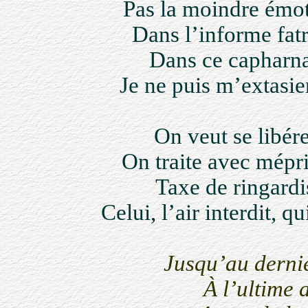
Pas la moindre émot
Dans l’informe fat
Dans ce capharna
Je ne puis m’extasi
On veut se libére
On traite avec mépri
Taxe de ringardi
Celui, l’air interdit,
Jusqu’au dernie
À l’ultime 