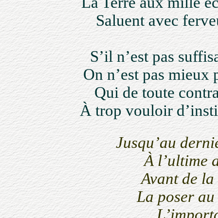
La Terre aux mille éc
Saluent avec ferveu
S’il n’est pas suffis
On n’est pas mieux p
Qui de toute contrai
À trop vouloir d’inst
Jusqu’au dernie
À l’ultime 
Avant de la
La poser au
L’importa