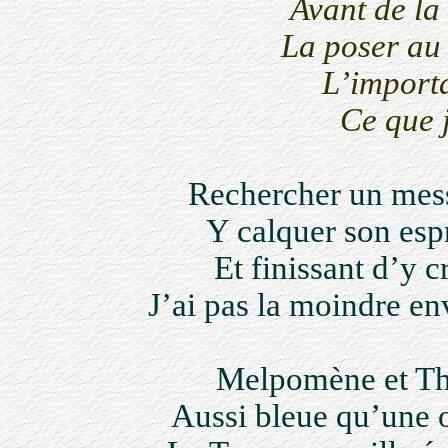
Avant de la
La poser au
L’importa
Ce que j
Rechercher un mess
Y calquer son espr
Et finissant d’y cr
J’ai pas la moindre en
Melpomène et Thal
Aussi bleue qu’une o