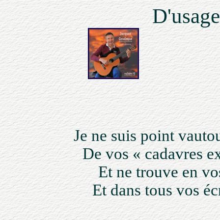
D'usage 
Je ne suis point vauto
De vos « cadavres ex
Et ne trouve en vos
Et dans tous vos éc