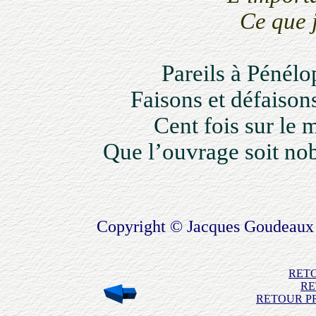
Ce que j
Pareils à Pénélop
Faisons et défaisons 
Cent fois sur le mé
Que l’ouvrage soit nobl
Copyright © Jacques Goudeaux 
RET
RE
RETOUR PR