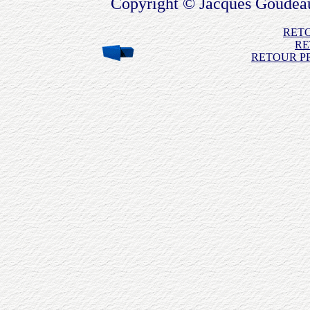
Copyright © Jacques Goudeau
RET
RE
RETOUR PR