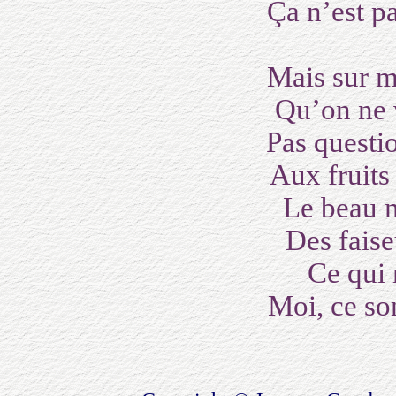
Ça n’est p
Mais sur m
Qu’on ne 
Pas questi
Aux fruit
Le beau 
Des faise
Ce qui
Moi, ce s