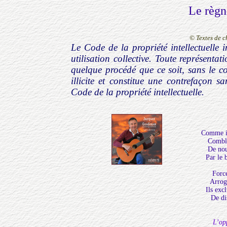
Le règn
© Textes de 
Le Code de la propriété intellectuelle i
utilisation collective. Toute représenta
quelque procédé que ce soit, sans le co
illicite et constitue une contrefaçon s
Code de la propriété intellectuelle.
Comme ils
Comblé
De nou
Par le 
Forc
Arroga
Ils exc
De di
L’op