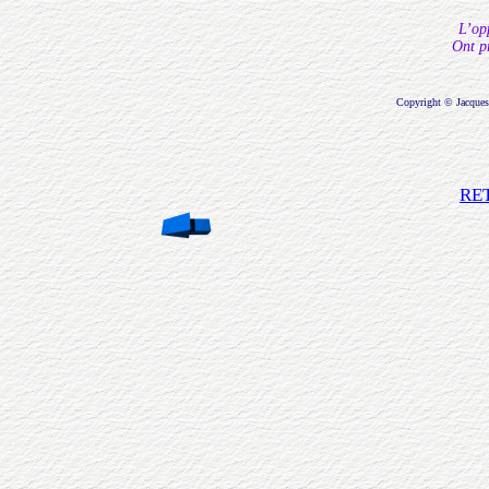
L’op
Ont pr
Copyright © Jacque
RE