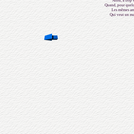
Ainsi, à trop 
Quand, pour quelq
Les mêmes am
Qui veut un ma