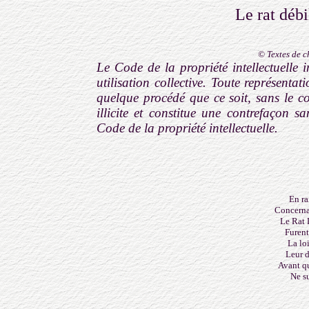
Le rat débi
© Textes de 
Le Code de la propriété intellectuelle i
utilisation collective. Toute représenta
quelque procédé que ce soit, sans le co
illicite et constitue une contrefaçon s
Code de la propriété intellectuelle.
En ra
Concerna
Le Rat 
Furen
La lo
Leur d
Avant q
Ne su