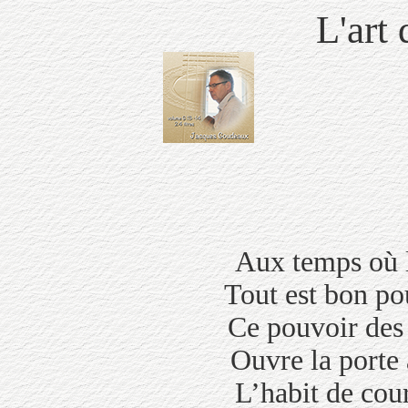
L'art 
Aux temps où
Tout est bon pou
Ce pouvoir
Ouvre la port
L’habit de co