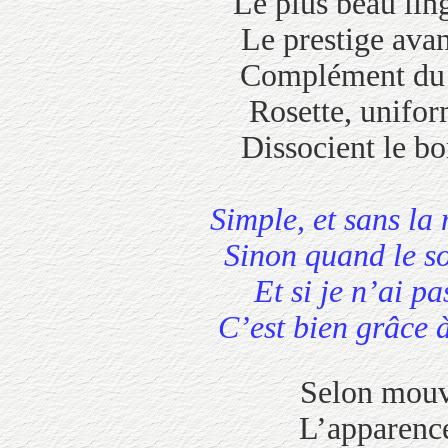
Le plus beau linge 
Le prestige a
Complément du t
Rosette, unif
Dissocient le 
Simple, et sans
Sinon quand le 
Et si je n’ai
C’est bien grâce
Selon mouva
L’apparence i