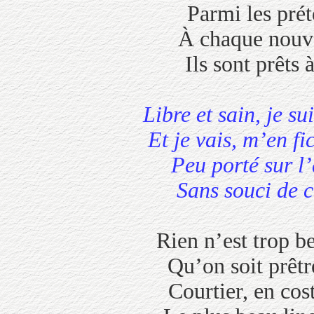
Parmi les préte
À chaque n
Ils sont prêts
Libre et sain, j
Et je vais, m’en
Peu porté su
Sans souci de 
Rien n’est trop bea
Qu’on soit prêtr
Courtier, en 