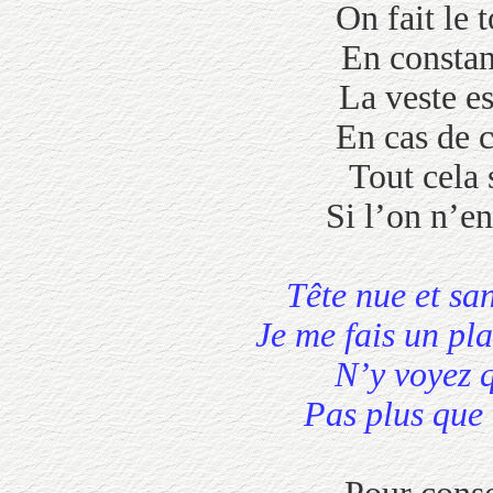
On fait le 
En constan
La veste est
En cas de cha
Tout cela 
Si l’on n’en s
Tête nue et
Je me fais un
N’y voyez 
Pas plus que