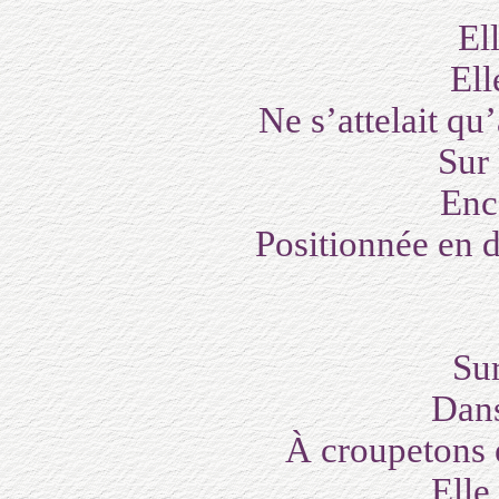
Ell
Ell
Ne s’attelait qu
Sur 
Enc
Positionnée en 
Sur
Dans
À croupetons e
Elle