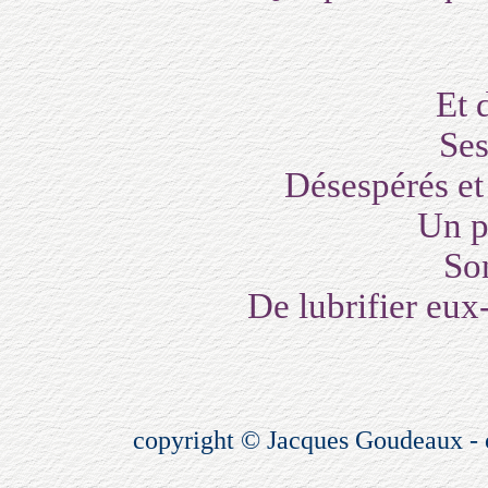
Et 
Ses
Désespérés et 
Un p
So
De lubrifier eux
copyright © Jacques Goudeaux - 