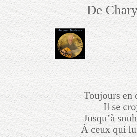
De Chary
Toujours en 
Il se cro
Jusqu’à souh
À ceux qui lui