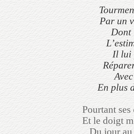
Tourment
Par un v
Dont i
L’estim
Il lui
Réparer
Avec 
En plus 
Pourtant ses 
Et le doigt 
Du jour au