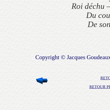
Roi déchu —
Du cou
De son
Copyright © Jacques Goudeaux
RET
RETOUR PR