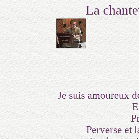
La chante
Je suis amoureux de
Elle e
Presqu
Perverse et l