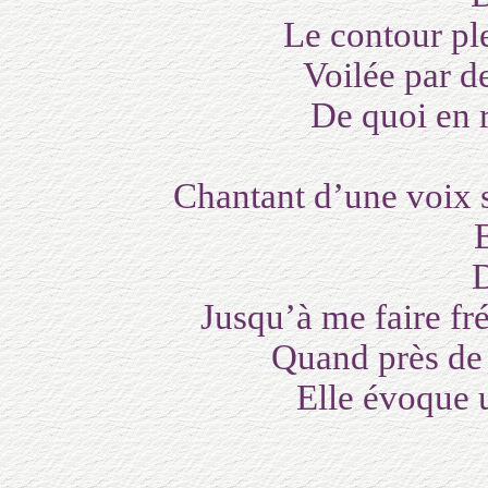
Le contour ple
Voilée par de
De quoi en rê
Chantant d’une voix 
Elle 
Devi
Jusqu’à me faire fr
Quand près de 
Elle évoque un