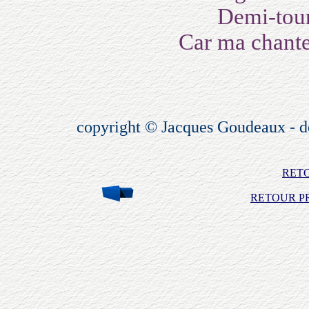
Demi-tour 
Car ma chanteus
copyright © Jacques Goudeaux - 
RET
RETOUR PR