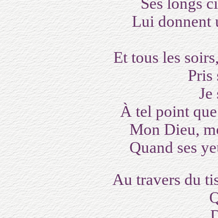
Ses longs ci
Lui donnent un
Et tous les soirs
Pris sou
Je sui
À tel point que
Mon Dieu, mon
Quand ses yeux
Au travers du ti
Que 
Dont