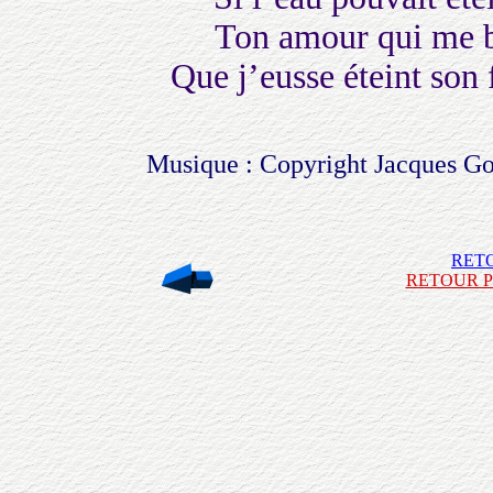
Ton amour qui me br
Que j’eusse éteint son 
Musique : Copyright Jacques G
RET
RETOUR P