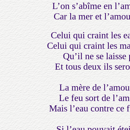
L’on s’abîme en l’am
Car la mer et l’amou
Celui qui craint les 
Celui qui craint les m
Qu’il ne se laiss
Et tous deux ils ser
La mère de l’amour
Le feu sort de l’am
Mais l’eau contre ce f
Si l’eau pouvait ét