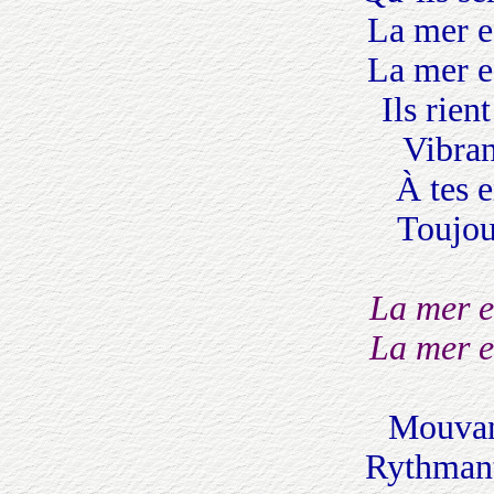
La mer e
La mer e
Ils rien
Vibran
À tes 
Toujou
La mer e
La mer e
Mouvant
Rythmant 