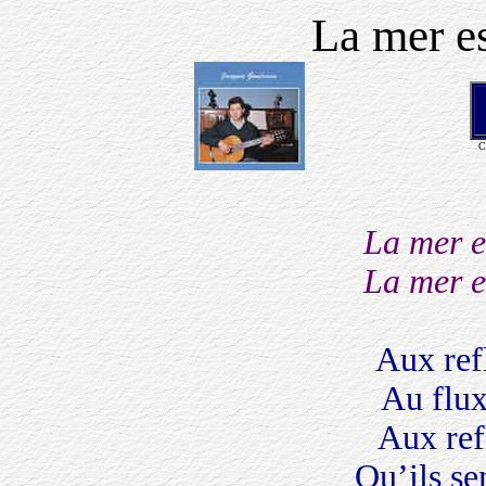
La mer es
C
La mer e
La mer e
Aux refl
Au flux
Aux refl
Qu’ils se