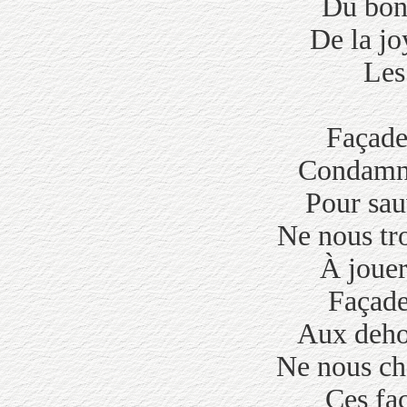
Du bonh
De la jo
Les
Façade
Condamné
Pour sau
Ne nous tr
À jouer
Façade
Aux deho
Ne nous ch
Ces fa