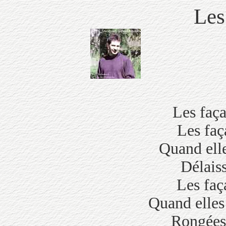
Les
Les faça
Les faç
Quand elle
Délaiss
Les faç
Quand elles
Rongées