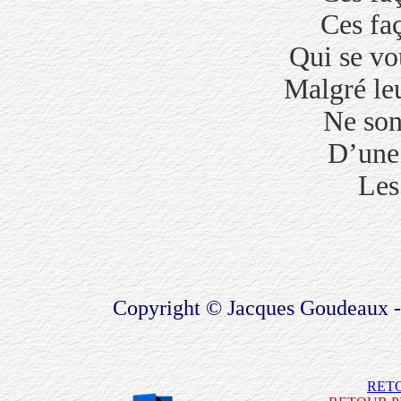
Ces fa
Qui se vo
Malgré leu
Ne sont
D’une 
Les
Copyright © Jacques Goudeaux -
RET