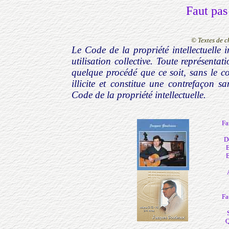
Faut pas
© Textes de 
Le Code de la propriété intellectuelle i
utilisation collective. Toute représenta
quelque procédé que ce soit, sans le co
illicite et constitue une contrefaçon s
Code de la propriété intellectuelle.
Fa
D
E
E
Fa
Q