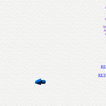
I
Qu
Au
RE
RET