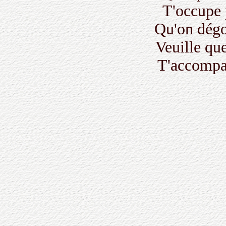
T'occupe 
Qu'on dégoi
Veuille qu
T'accompag