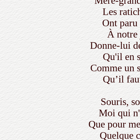
Mère-grand 
Les ratic
Ont paru
À notre 
Donne-lui de
Qu'il en 
Comme un se
Qu’il fau
Souris, so
Moi qui n'
Que pour met
Quelque c