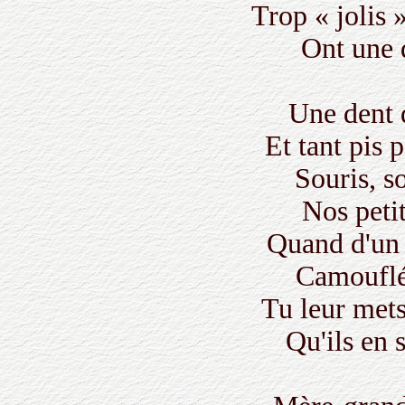
Trop « jolis 
Ont une d
Une dent d
Et tant pis 
Souris, so
Nos petit
Quand d'un 
Camouflée
Tu leur mets
Qu'ils en 