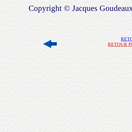
Copyright © Jacques Goudeaux
RET
RETOUR P