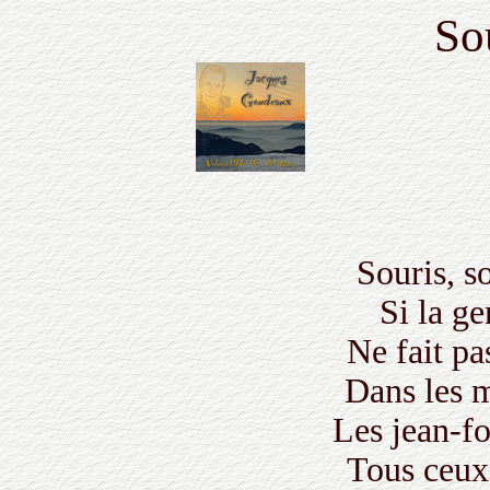
Sou
Souris, s
Si la g
Ne fait pa
Dans les 
Les jean-fo
Tous ceux 