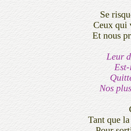
Se risqu
Ceux qui v
Et nous p
Leur d
Est-
Quitte
Nos plus
Tant que la
Pour sorti