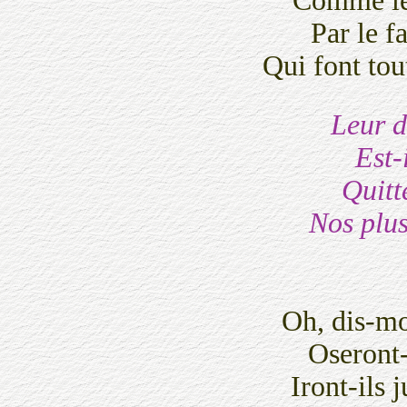
Comme le c
Par le f
Qui font to
Leur d
Est-
Quitte
Nos plus
Oh, dis-moi
Oseront-i
Iront-ils 