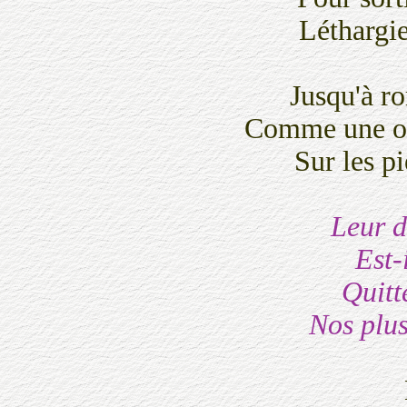
Léthargi
Jusqu'à r
Comme une om
Sur les p
Leur d
Est-
Quitte
Nos plus