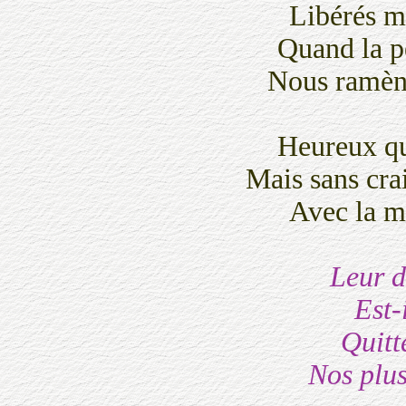
Libérés ma
Quand la p
Nous ramèn
Heureux qu
Mais sans cra
Avec la m
Leur d
Est-
Quitte
Nos plus