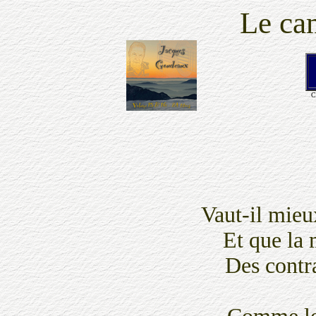
Le ca
C
Vaut-il mieu
Et que la 
Des contra