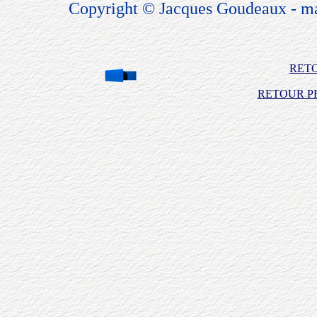
Copyright © Jacques Goudeaux - ma
RET
RETOUR PR