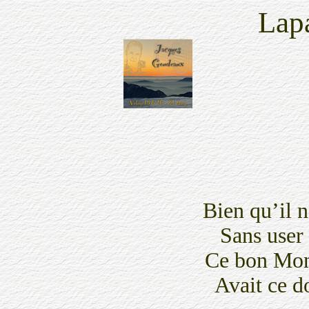
Lapa
Bien qu’il ne f
Sans user du
Ce bon Monsi
Avait ce d