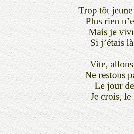
Trop tôt jeune 
Plus rien n’
Mais je viv
Si j’étais l
Vite, allons
Ne restons p
Le jour de
Je crois, le