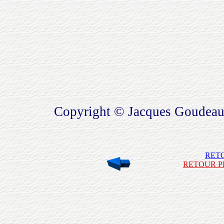
Copyright © Jacques Goudeau
RET
RETOUR P