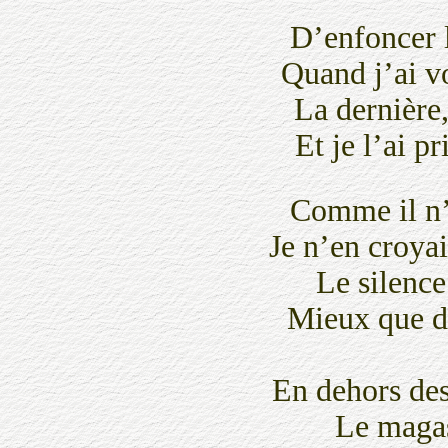
D’enfoncer le
Quand j’ai vo
La dernière, 
Et je l’ai pr
Comme il n’
Je n’en croya
Le silence 
Mieux que d’o
En dehors des
Le magas