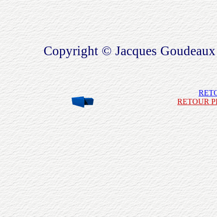
Copyright © Jacques Goudeaux
RET
RETOUR P