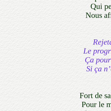
Qui pers
Nous affr
Rejetan
Le progrès
Ça pourra
Si ça n’é
Fort de sa 
Pour le mo