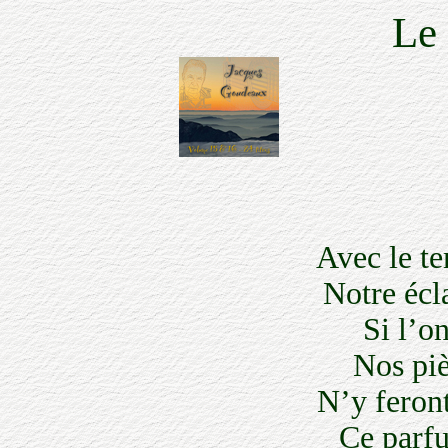
Le 
Avec le te
Notre écla
Si l’on 
Nos piètr
N’y feront 
Ce parfum