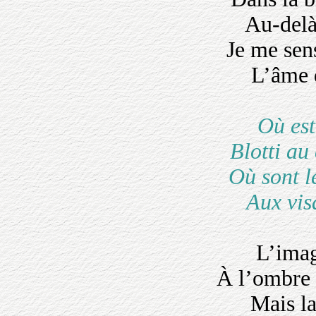
Au-delà
Je me sen
L’âme 
Où est
Blotti au
Où sont l
Aux vis
L’imag
À l’ombre 
Mais la