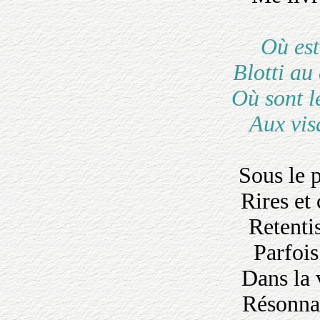
Où est
Blotti au
Où sont l
Aux vis
Sous le p
Rires et 
Retentis
Parfoi
Dans la 
Résonnai