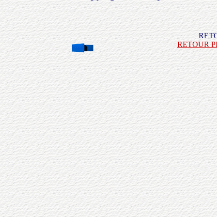
RET
RETOUR P