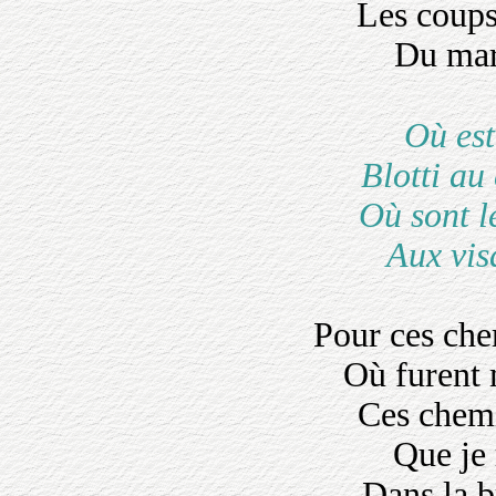
Les coups
Du mar
Où est
Blotti au
Où sont l
Aux vis
Pour ces ch
Où furent 
Ces chem
Que je 
Dans la 