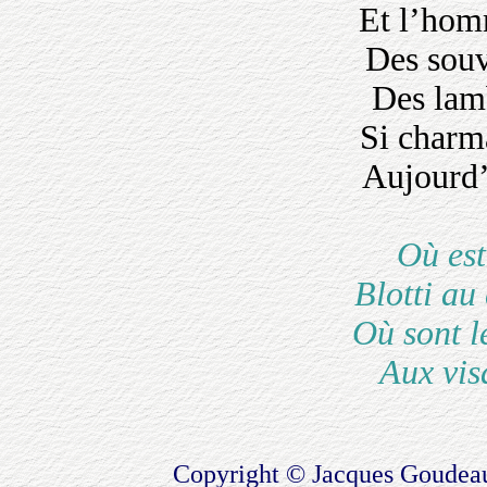
Et l’hom
Des souv
Des lam
Si charma
Aujourd’
Où est
Blotti au
Où sont l
Aux vis
Copyright © Jacques Goudea