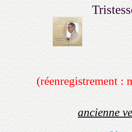
Tristes
(réenregistrement : 
ancienne v