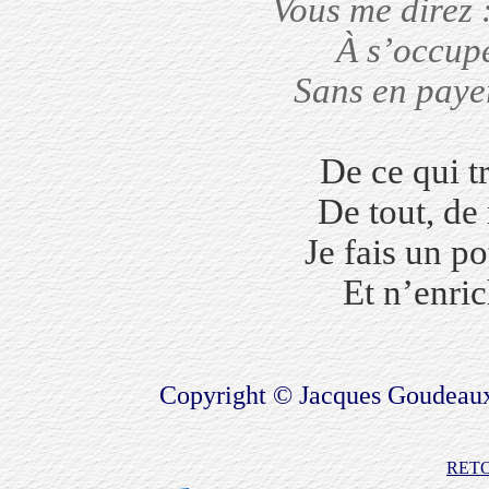
Vous me direz 
À s’occupe
Sans en paye
De ce qui t
De tout, de 
Je fais un po
Et n’enric
Copyright © Jacques Goudeaux
RET