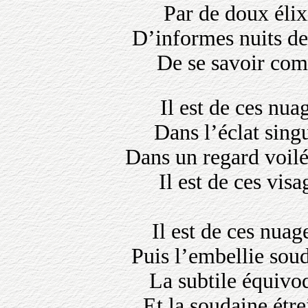
Par de doux éli
D’informes nuits de
De se savoir comp
Il est de ces nua
Dans l’éclat singu
Dans un regard voil
Il est de ces visa
Il est de ces nua
Puis l’embellie sou
La subtile équivo
Et la soudaine étre