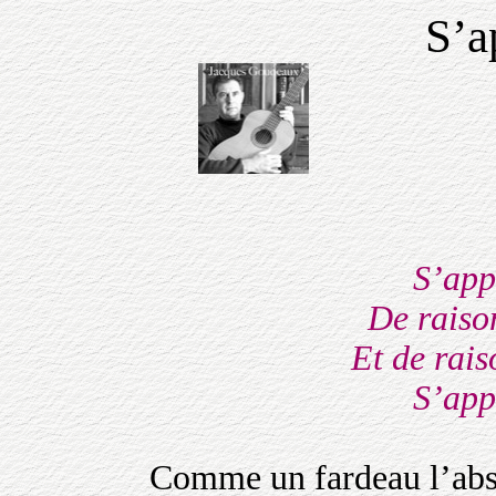
S’a
S’app
De raiso
Et de rai
S’app
Comme un fardeau l’abs