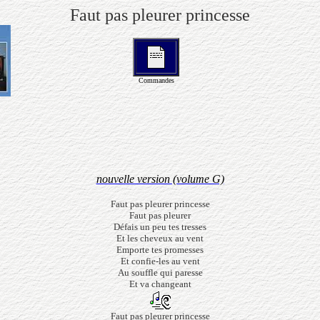
Faut pas pleurer princesse
Commandes
nouvelle version (volume G)
Faut pas pleurer princesse
Faut pas pleurer
Défais un peu tes tresses
Et les cheveux au vent
Emporte tes promesses
Et confie-les au vent
Au souffle qui paresse
Et va changeant
Faut pas pleurer princesse